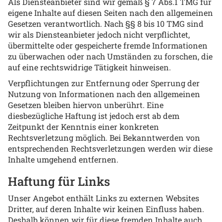
Als Diensteanbieter sind wir gemäß § 7 Abs.1 TMG für
eigene Inhalte auf diesen Seiten nach den allgemeinen
Gesetzen verantwortlich. Nach §§ 8 bis 10 TMG sind
wir als Diensteanbieter jedoch nicht verpflichtet,
übermittelte oder gespeicherte fremde Informationen
zu überwachen oder nach Umständen zu forschen, die
auf eine rechtswidrige Tätigkeit hinweisen.
Verpflichtungen zur Entfernung oder Sperrung der
Nutzung von Informationen nach den allgemeinen
Gesetzen bleiben hiervon unberührt. Eine
diesbezügliche Haftung ist jedoch erst ab dem
Zeitpunkt der Kenntnis einer konkreten
Rechtsverletzung möglich. Bei Bekanntwerden von
entsprechenden Rechtsverletzungen werden wir diese
Inhalte umgehend entfernen.
Haftung für Links
Unser Angebot enthält Links zu externen Websites
Dritter, auf deren Inhalte wir keinen Einfluss haben.
Deshalb können wir für diese fremden Inhalte auch